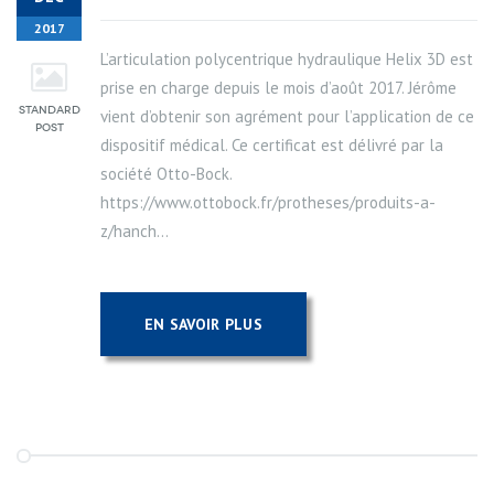
2017
L’articulation polycentrique hydraulique Helix 3D est
prise en charge depuis le mois d’août 2017. Jérôme
vient d’obtenir son agrément pour l’application de ce
dispositif médical. Ce certificat est délivré par la
société Otto-Bock.
https://www.ottobock.fr/protheses/produits-a-
z/hanch...
EN SAVOIR PLUS