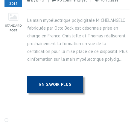
By
BMO
No comments yet
Non classé
2017
La main myoélectrique polydigitale MICHELANGELO
fabriquée par Otto Bock est désormais prise en
charge en France. Christelle et Thomas réaliseront
prochainement la formation en vue de la
certification pour la mise place de ce dispositif. Plus
d’information sur la main myoélectrique polydig...
EN SAVOIR PLUS