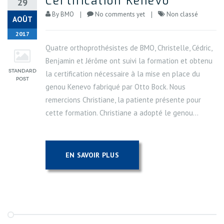
Certification Kenevo
29
By
BMO
No comments yet
Non classé
AOÛT
2017
Quatre orthoprothésistes de BMO, Christelle, Cédric,
Benjamin et Jérôme ont suivi la formation et obtenu
la certification nécessaire à la mise en place du
genou Kenevo fabriqué par Otto Bock. Nous
remercions Christiane, la patiente présente pour
cette formation. Christiane a adopté le genou...
EN SAVOIR PLUS