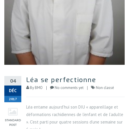
Léa se perfectionne
04
By
BMO
No comments yet
Non classé
DÉC
2017
Léa entame aujourd’hui son DIU « appareillage et
déformations rachidiennes de l’enfant et de l’adulte
». C’est parti pour quatre sessions d’une semaine sur