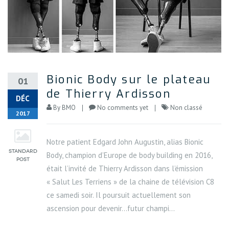
Bionic Body sur le plateau
01
de Thierry Ardisson
DÉC
By
BMO
No comments yet
Non classé
2017
Notre patient Edgard John Augustin, alias Bionic
Body, champion d’Europe de body building en 2016,
était l’invité de Thierry Ardisson dans l’émission
« Salut Les Terriens » de la chaine de télévision C8
ce samedi soir. Il poursuit actuellement son
ascension pour devenir…futur champi...