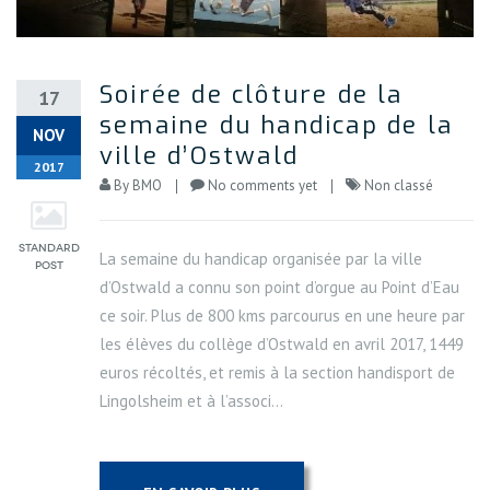
Soirée de clôture de la
17
semaine du handicap de la
NOV
ville d’Ostwald
2017
By
BMO
No comments yet
Non classé
La semaine du handicap organisée par la ville
d’Ostwald a connu son point d’orgue au Point d’Eau
ce soir. Plus de 800 kms parcourus en une heure par
les élèves du collège d’Ostwald en avril 2017, 1449
euros récoltés, et remis à la section handisport de
Lingolsheim et à l’associ...