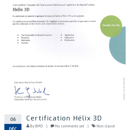
Certification Hélix 3D
06
By
BMO
No comments yet
Non classé
DÉC