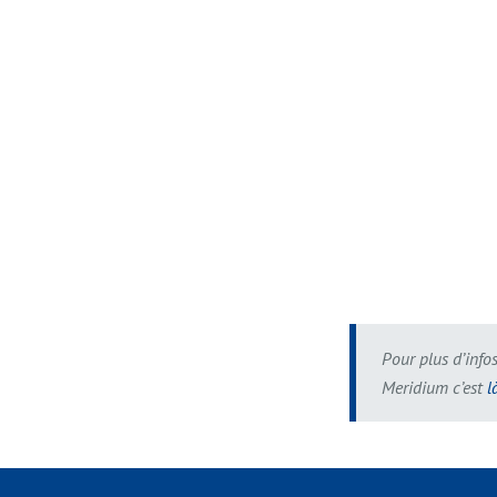
Pour plus d’info
Meridium c’est
l