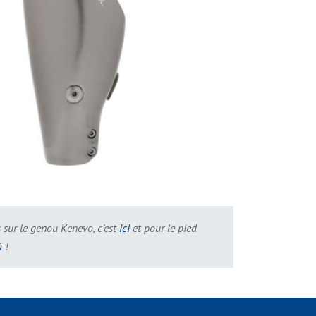
s sur le genou Kenevo, c’est
ici
et pour le pied
à
!