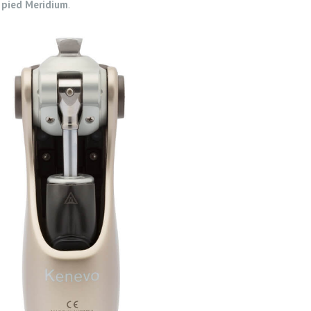
 pied Meridium
.