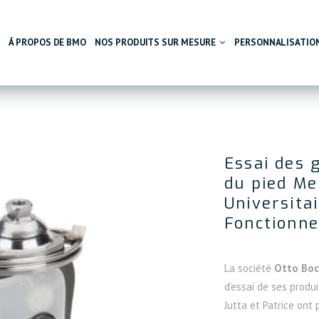
L
Á PROPOS DE BMO
NOS PRODUITS SUR MESURE
PERSONNALISATIO
Prothèses et per
PROTHÈSES
ORTHÈ
Orthèses et pers
Prothèses de sport
Orthè
Essai des 
Astuces prothèse
Prothèses de membre inférieur
Orthè
du pied Mer
Astuces orthèses
Prothèses de membre supérieur
Orthè
Universita
Fonctionne
La société
Otto Boc
d’essai de ses produ
Jutta et Patrice ont