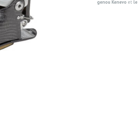
genou Kenevo
et
le